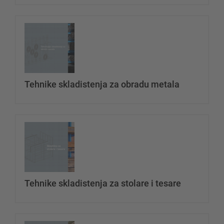
Ukloni
Dodaj dototeku
datotek
Tehnike skladistenja za obradu metala
Ukloni
Dodaj dototeku
datotek
Tehnike skladistenja za stolare i tesare
Ukloni
Dodaj dototeku