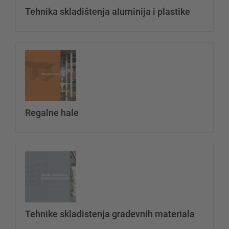
Tehnika skladištenja aluminija i plastike
Ukloni
Dodaj dototeku
datotek
Regalne hale
Ukloni
Dodaj dototeku
datotek
Tehnike skladistenja gradevnih materiala