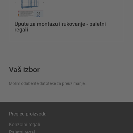
Upute za montazu i rukovanje - paletni
regali
Vaš izbor
Molim odaberite datoteke za preuzimanje…
Pregled proizvoda
Konzolni regali
Paletni regal