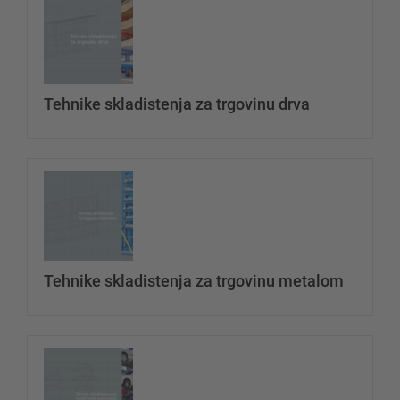
datotek
Tehnike skladistenja za trgovinu drva
Ukloni
Dodaj dototeku
datotek
Tehnike skladistenja za trgovinu metalom
Ukloni
Dodaj dototeku
datotek