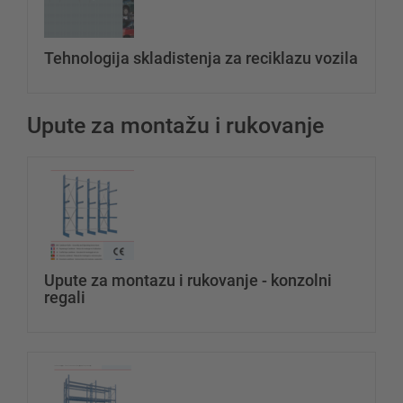
Tehnologija skladistenja za reciklazu vozila
Upute za montažu i rukovanje
Ukloni
Dodaj dototeku
datotek
Upute za montazu i rukovanje - konzolni
regali
Ukloni
Dodaj dototeku
datotek