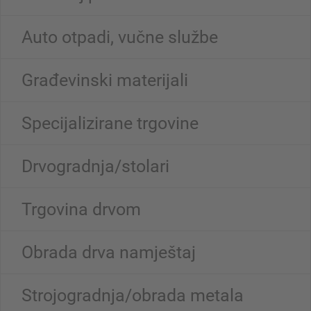
Auto otpadi, vučne službe
Građevinski materijali
Specijalizirane trgovine
Drvogradnja/stolari
Trgovina drvom
Obrada drva namještaj
Strojogradnja/obrada metala