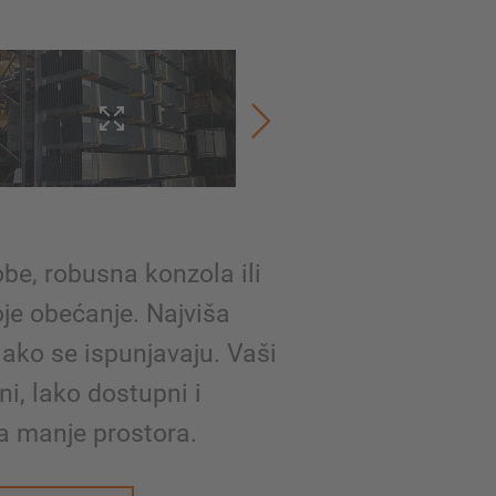
be, robusna konzola ili
oje obećanje. Najviša
 lako se ispunjavaju. Vaši
ni, lako dostupni i
na manje prostora.