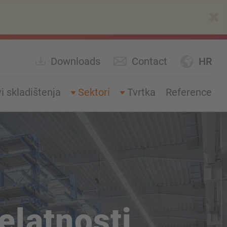
×
Downloads
Contact
HR
i skladištenja
Sektori
Tvrtka
Reference
elatnosti