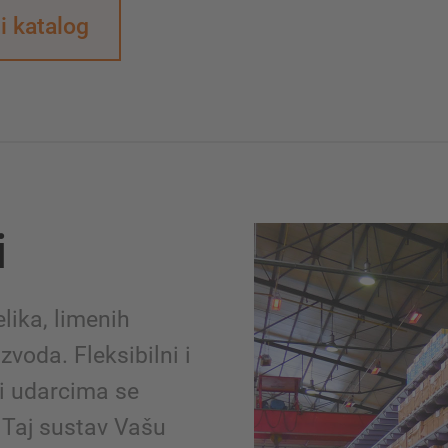
 katalog
i
lika, limenih
zvoda. Fleksibilni i
pri udarcima se
 Taj sustav Vašu