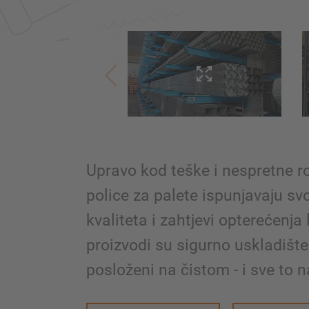
Upravo kod teške i nespretne ro
police za palete ispunjavaju sv
kvaliteta i zahtjevi opterećenja
proizvodi su sigurno uskladište
posloženi na čistom - i sve to 