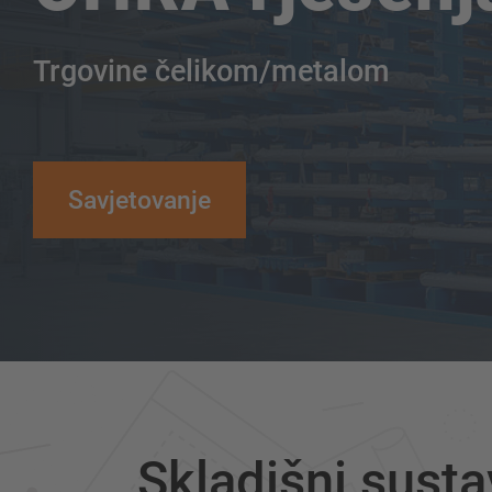
Trgovine čelikom/metalom
Savjetovanje
Skladišni susta