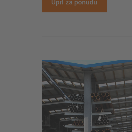
Upit za ponudu