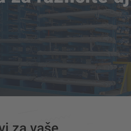
vi za vaše