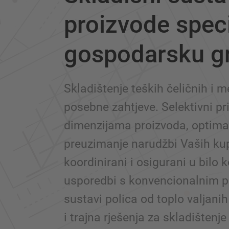
proizvode speci
gospodarsku g
Skladištenje teških čeličnih i 
posebne zahtjeve. Selektivni pri
dimenzijama proizvoda, optimal
preuzimanje narudžbi Vaših ku
koordinirani i osigurani u bilo 
usporedbi s konvencionalnim 
sustavi polica od toplo valjanih
i trajna rješenja za skladištenje