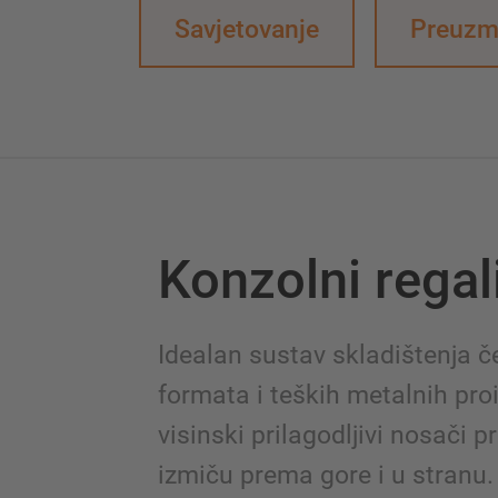
Savjetovanje
Preuzmi
Konzolni regal
Idealan sustav skladištenja če
formata i teških metalnih proi
visinski prilagodljivi nosači 
izmiču prema gore i u stranu.