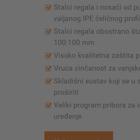
Stalci regala i nosači od p
valjanog IPE čeličnog profi
Stalci regala obostrano št
100:100 mm
Visoko kvalitetna zaštita
Vruća cinčanost za vanjsk
Skladišni sustav koji se 
proširiti
Veliki program pribora za 
uređenje