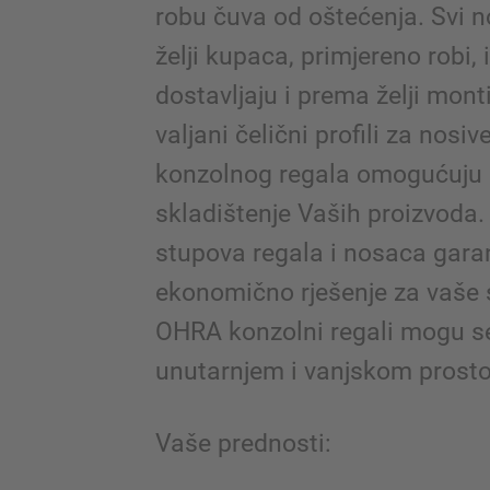
robu čuva od oštećenja. Svi 
želji kupaca, primjereno robi, 
dostavljaju i prema želji monti
valjani čelični profili za nos
konzolnog regala omogućuju 
skladištenje Vaših proizvoda.
stupova regala i nosaca gara
ekonomično rješenje za vaše 
OHRA konzolni regali mogu se
unutarnjem i vanjskom prosto
Vaše prednosti: