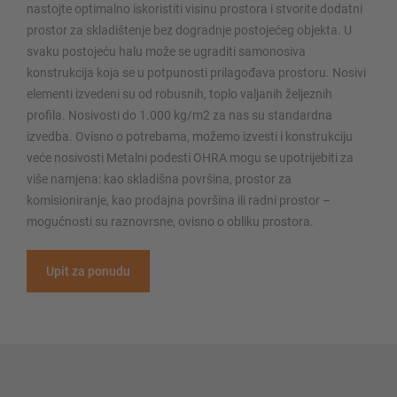
nastojte optimalno iskoristiti visinu prostora i stvorite dodatni
prostor za skladištenje bez dogradnje postojećeg objekta. U
svaku postojeću halu može se ugraditi samonosiva
konstrukcija koja se u potpunosti prilagođava prostoru. Nosivi
elementi izvedeni su od robusnih, toplo valjanih željeznih
profila. Nosivosti do 1.000 kg/m2 za nas su standardna
izvedba. Ovisno o potrebama, možemo izvesti i konstrukciju
veće nosivosti Metalni podesti OHRA mogu se upotrijebiti za
više namjena: kao skladišna površina, prostor za
komisioniranje, kao prodajna površina ili radni prostor –
mogućnosti su raznovrsne, ovisno o obliku prostora.
Upit za ponudu