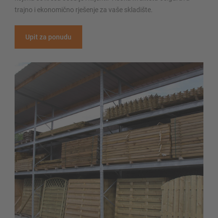
trajno i ekonomično rješenje za vaše skladište.
Upit za ponudu