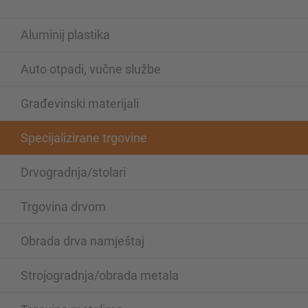
Aluminij plastika
Auto otpadi, vučne službe
Građevinski materijali
Specijalizirane trgovine
Drvogradnja/stolari
Trgovina drvom
Obrada drva namještaj
Strojogradnja/obrada metala