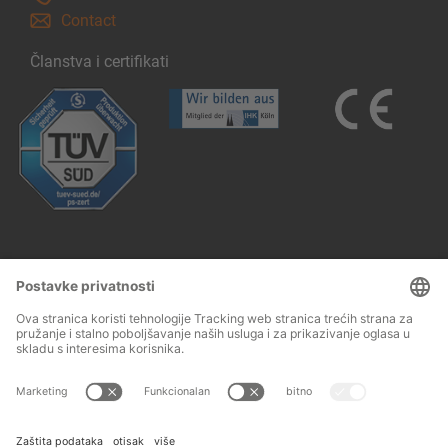
Contact
Članstva i certifikati
Follow us: