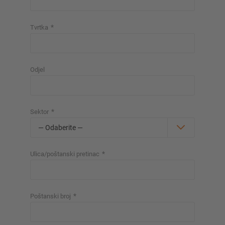
*
Tvrtka
Odjel
*
Sektor
*
Ulica/poštanski pretinac
*
Poštanski broj