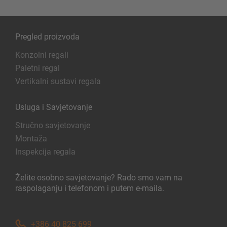
Pregled proizvoda
Konzolni regali
Paletni regal
Vertikalni sustavi regala
Usluga i Savjetovanje
Stručno savjetovanje
Montaža
Inspekcija regala
Želite osobno savjetovanje? Rado smo vam na
raspolaganju i telefonom i putem e-maila.
+386 40 825 699