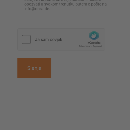
opozvati u svakom trenutku putem e-pošte na
info@ohra.de.
Slanje