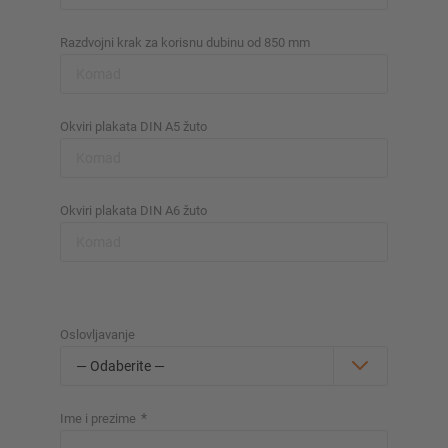
Razdvojni krak za korisnu dubinu od 850 mm
Okviri plakata DIN A5 žuto
Okviri plakata DIN A6 žuto
Oslovljavanje
*
Ime i prezime