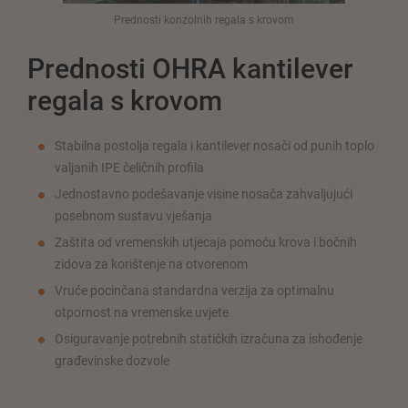
Prednosti konzolnih regala s krovom
Prednosti OHRA kantilever
regala s krovom
Stabilna postolja regala i kantilever nosači od punih toplo
valjanih IPE čeličnih profila
Jednostavno podešavanje visine nosača zahvaljujući
posebnom sustavu vješanja
Zaštita od vremenskih utjecaja pomoću krova i bočnih
zidova za korištenje na otvorenom
Vruće pocinčana standardna verzija za optimalnu
otpornost na vremenske uvjete
Osiguravanje potrebnih statičkih izračuna za ishođenje
građevinske dozvole