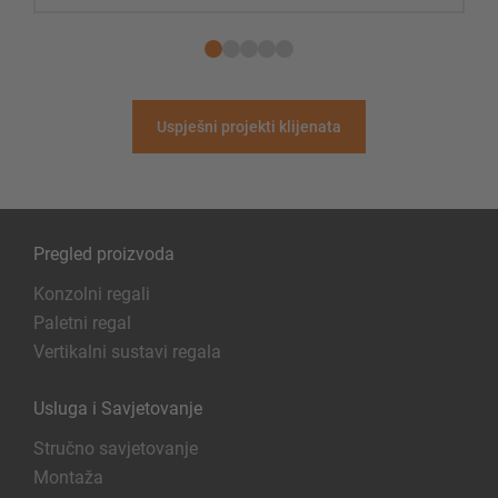
Uspješni projekti klijenata
Pregled proizvoda
Konzolni regali
Paletni regal
Vertikalni sustavi regala
Usluga i Savjetovanje
Stručno savjetovanje
Montaža