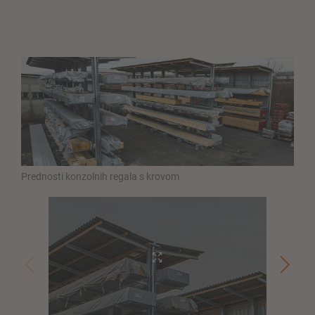
Prednosti konzolnih regala s krovom