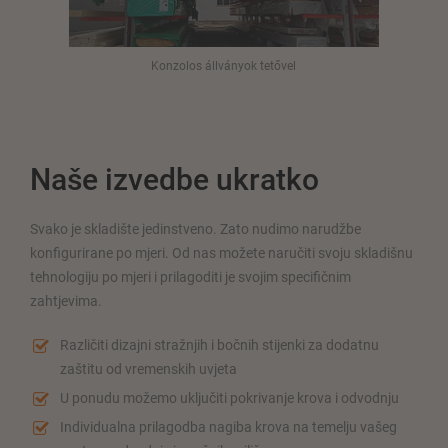
Konzolos állványok tetővel
Naše izvedbe ukratko
Svako je skladište jedinstveno. Zato nudimo narudžbe
konfigurirane po mjeri. Od nas možete naručiti svoju skladišnu
tehnologiju po mjeri i prilagoditi je svojim specifičnim
zahtjevima.
Različiti dizajni stražnjih i bočnih stijenki za dodatnu
zaštitu od vremenskih uvjeta
U ponudu možemo uključiti pokrivanje krova i odvodnju
Individualna prilagodba nagiba krova na temelju vašeg