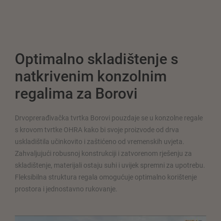
Optimalno skladištenje s
natkrivenim konzolnim
regalima za Borovi
Drvoprerađivačka tvrtka Borovi pouzdaje se u konzolne regale
s krovom tvrtke OHRA kako bi svoje proizvode od drva
uskladištila učinkovito i zaštićeno od vremenskih uvjeta.
Zahvaljujući robusnoj konstrukciji i zatvorenom rješenju za
skladištenje, materijali ostaju suhi i uvijek spremni za upotrebu.
Fleksibilna struktura regala omogućuje optimalno korištenje
prostora i jednostavno rukovanje.