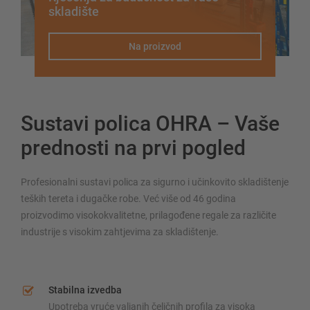
skladište
Na proizvod
Sustavi polica OHRA – Vaše
prednosti na prvi pogled
Profesionalni sustavi polica za sigurno i učinkovito skladištenje
teških tereta i dugačke robe. Već više od 46 godina
proizvodimo visokokvalitetne, prilagođene regale za različite
industrije s visokim zahtjevima za skladištenje.
Stabilna izvedba
Upotreba vruće valjanih čeličnih profila za visoka