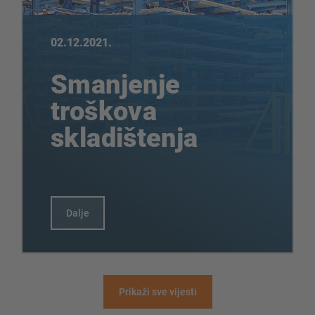
02.12.2021.
Smanjenje
troškova
skladištenja
Dalje
Prikaži sve vijesti