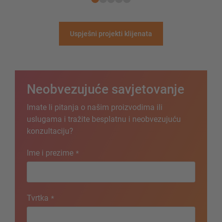
Uspješni projekti klijenata
Neobvezujuće savjetovanje
Imate li pitanja o našim proizvodima ili
uslugama i tražite besplatnu i neobvezujuću
konzultaciju?
Ime i prezime
*
Tvrtka
*