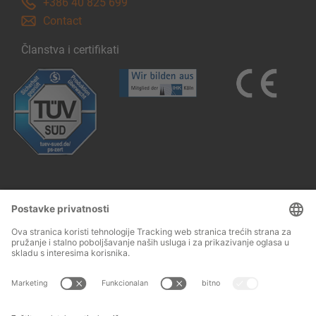
+386 40 825 699
Contact
Članstva i certifikati
Follow us: