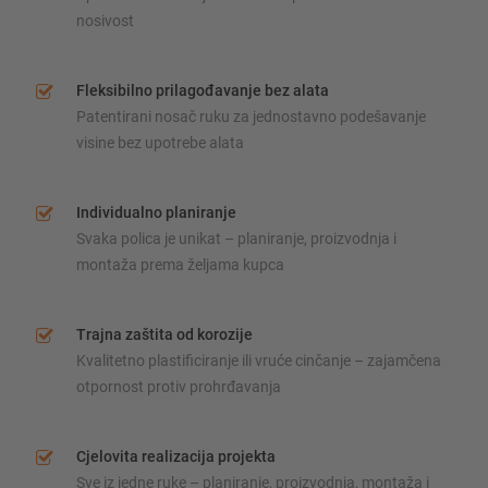
nosivost
Fleksibilno prilagođavanje bez alata
Patentirani nosač ruku za jednostavno podešavanje
visine bez upotrebe alata
Individualno planiranje
Svaka polica je unikat – planiranje, proizvodnja i
montaža prema željama kupca
Trajna zaštita od korozije
Kvalitetno plastificiranje ili vruće cinčanje – zajamčena
otpornost protiv prohrđavanja
Cjelovita realizacija projekta
Sve iz jedne ruke – planiranje, proizvodnja, montaža i