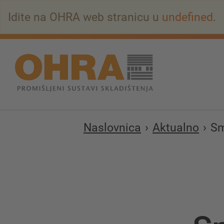
Na
Idite na OHRA web stranicu u
undefined
.
glavni
sadržaj
Naslovnica
Aktualno
Sm