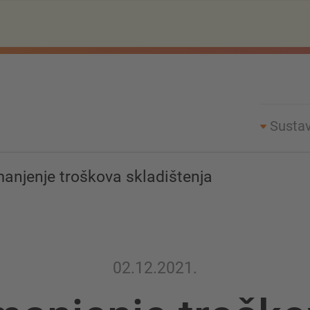
Sustav
anjenje troškova skladištenja
02.12.2021.