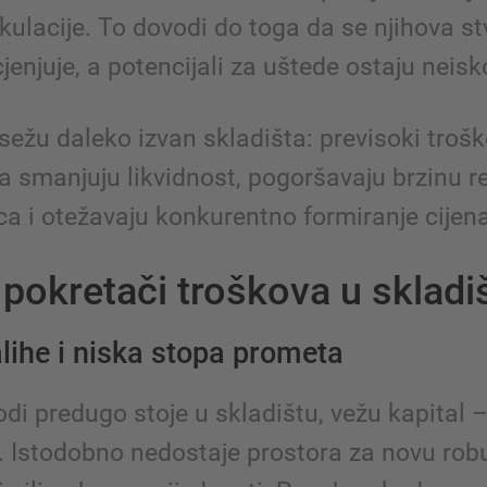
kulacije. To dovodi do toga da se njihova s
jenjuje, a potencijali za uštede ostaju neisk
sežu daleko izvan skladišta: previsoki trošk
a smanjuju likvidnost, pogoršavaju brzinu r
ca i otežavaju konkurentno formiranje cijena
 pokretači troškova u skladi
lihe i niska stopa prometa
di predugo stoje u skladištu, vežu kapital 
 Istodobno nedostaje prostora za novu robu