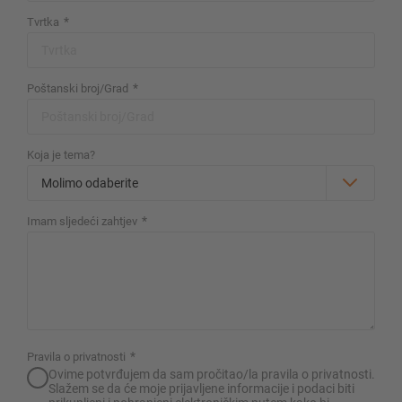
Konfiguriraj policu sada
*
Tvrtka
*
Poštanski broj/Grad
Koja je tema?
*
Imam sljedeći zahtjev
*
Pravila o privatnosti
Ovime potvrđujem da sam pročitao/la pravila o privatnosti.
Slažem se da će moje prijavljene informacije i podaci biti