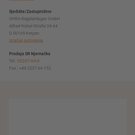
Sjedište/Zastupništvo
OHRA Regalanlagen GmbH
Alfred-Nobel-Straße 24-44
D-50169 Kerpen
Izračun putovanja
Prodaja SR Njemačka
Tel.:
02237/64-0
Fax.: +49 2237 64-152