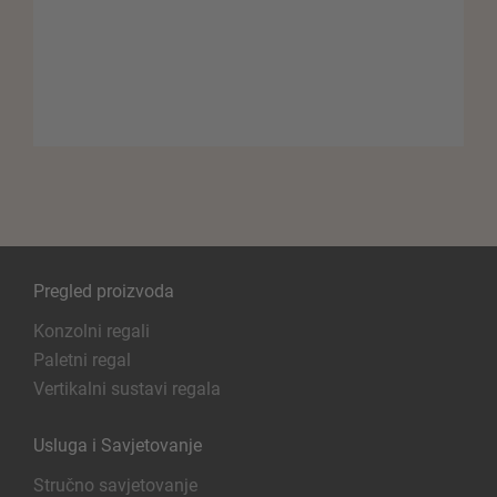
Pregled proizvoda
Konzolni regali
Paletni regal
Vertikalni sustavi regala
Usluga i Savjetovanje
Stručno savjetovanje