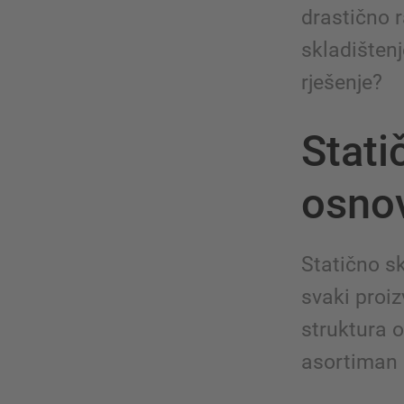
drastično r
skladištenj
rješenje?
Stati
osno
Statično sk
svaki proiz
struktura 
asortiman o