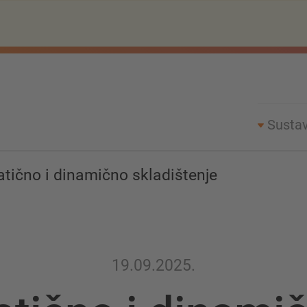
Sustav
atično i dinamično skladištenje
19.09.2025.