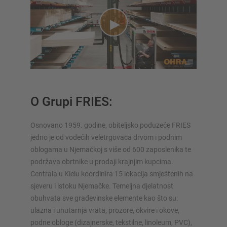
O Grupi FRIES:
Osnovano 1959. godine, obiteljsko poduzeće FRIES
jedno je od vodećih veletrgovaca drvom i podnim
oblogama u Njemačkoj s više od 600 zaposlenika te
podržava obrtnike u prodaji krajnjim kupcima.
Centrala u Kielu koordinira 15 lokacija smještenih na
sjeveru i istoku Njemačke. Temeljna djelatnost
obuhvata sve građevinske elemente kao što su:
ulazna i unutarnja vrata, prozore, okvire i okove,
podne obloge (dizajnerske, tekstilne, linoleum, PVC),