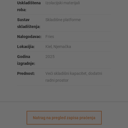
Uskladištena
Izolacijski materijali
roba:
Sustav
Skladišne platforme
skladištenja:
Nalogodavac:
Fries
Lokacijia:
Kiel, Njemačka
Godina
2025
izgradnje:
Prednost:
Veći skladišni kapacitet, dodatni
radni prostor
Natrag na pregled zapisa praćenja