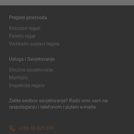
Pregled proizvoda
Konzolni regali
Paletni regal
Vertikalni sustavi regala
Usluga i Savjetovanje
Stručno savjetovanje
Montaža
Inspekcija regala
Želite osobno savjetovanje? Rado smo vam na
raspolaganju i telefonom i putem e-maila.
+386 40 825 699