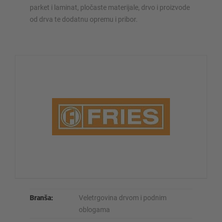
parket i laminat, pločaste materijale, drvo i proizvode
od drva te dodatnu opremu i pribor.
Branša:
Veletrgovina drvom i podnim
oblogama