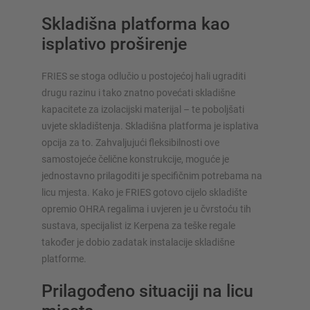
Skladišna platforma kao
isplativo proširenje
FRIES se stoga odlučio u postojećoj hali ugraditi
drugu razinu i tako znatno povećati skladišne
kapacitete za izolacijski materijal – te poboljšati
uvjete skladištenja. Skladišna platforma je isplativa
opcija za to. Zahvaljujući fleksibilnosti ove
samostojeće čelične konstrukcije, moguće je
jednostavno prilagoditi je specifičnim potrebama na
licu mjesta. Kako je FRIES gotovo cijelo skladište
opremio OHRA regalima i uvjeren je u čvrstoću tih
sustava, specijalist iz Kerpena za teške regale
također je dobio zadatak instalacije skladišne
platforme.
Prilagođeno situaciji na licu