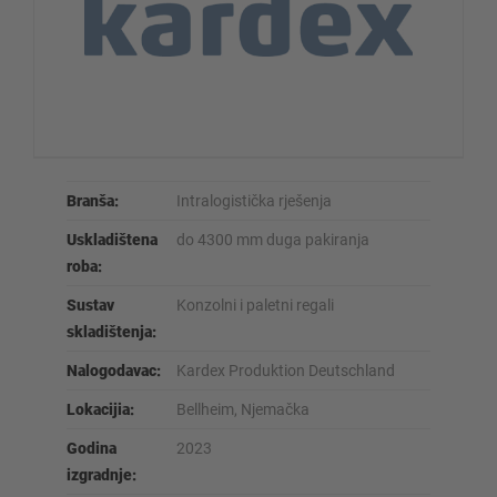
Branša:
Intralogistička rješenja
Uskladištena
do 4300 mm duga pakiranja
roba:
Sustav
Konzolni i paletni regali
skladištenja:
Nalogodavac:
Kardex Produktion Deutschland
Lokacijia:
Bellheim, Njemačka
Godina
2023
izgradnje: