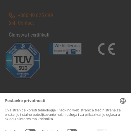
+386 40 825 699
Contact
Članstva i certifikati
Follow us: