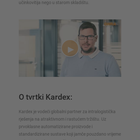
učinkovitija nego u starom skladištu.
O tvrtki Kardex:
Kardex je vodeći globalni partner za intralogistička
rješenja na atraktivnom i rastućem tržištu. Uz
prvoklasne automatizirane proizvode i
standardizirane sustave koji jamče pouzdano vrijeme