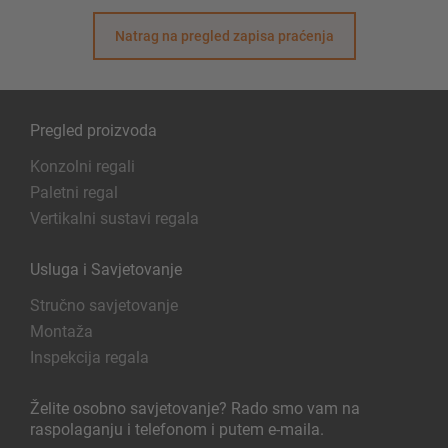
Natrag na pregled zapisa praćenja
Pregled proizvoda
Konzolni regali
Paletni regal
Vertikalni sustavi regala
Usluga i Savjetovanje
Stručno savjetovanje
Montaža
Inspekcija regala
Želite osobno savjetovanje? Rado smo vam na
raspolaganju i telefonom i putem e-maila.