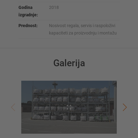
Godina
2018
izgradnje:
Prednost:
Nosivost regala, servis i raspoloživi
kapaciteti za proizvodnju i montažu
Galerija