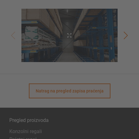
Natrag na pregled zapisa praćenja
Pregled proizvoda
Konzolni regali