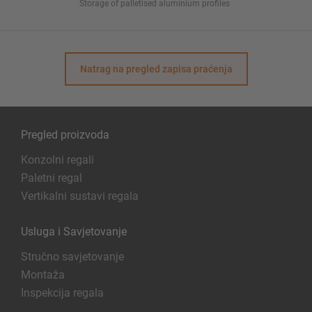
Storage of palletised aluminium profiles
Natrag na pregled zapisa praćenja
Pregled proizvoda
Konzolni regali
Paletni regal
Vertikalni sustavi regala
Usluga i Savjetovanje
Stručno savjetovanje
Montaža
Inspekcija regala