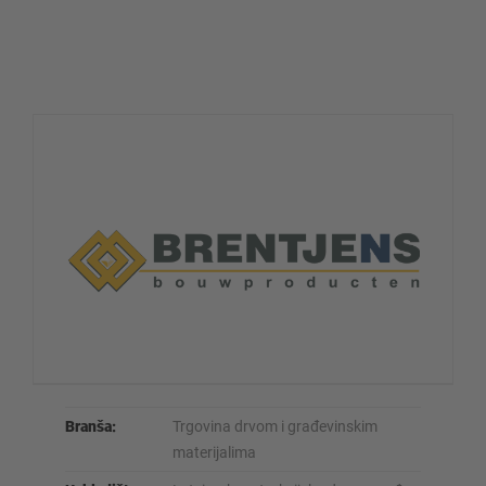
Branša:
Trgovina drvom i građevinskim
materijalima