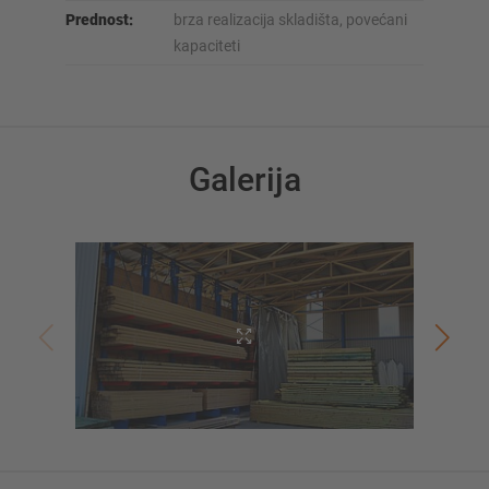
Prednost:
brza realizacija skladišta, povećani
kapaciteti
Galerija