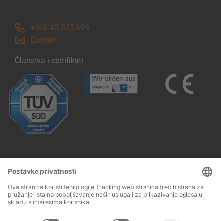
+386 40 825 699
Contact
Članstva i certifikati
Follow us: