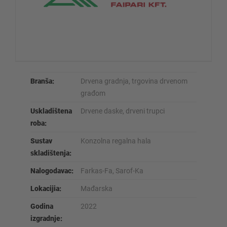
Branša:
Drvena gradnja, trgovina drvenom
građom
Uskladištena
Drvene daske, drveni trupci
roba:
Sustav
Konzolna regalna hala
skladištenja:
Nalogodavac:
Farkas-Fa, Sarof-Ka
Lokacijia:
Mađarska
Godina
2022
izgradnje: