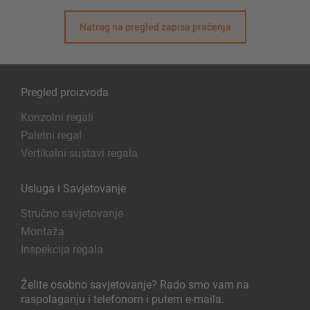
Natrag na pregled zapisa praćenja
Pregled proizvoda
Konzolni regali
Paletni regal
Vertikalni sustavi regala
Usluga i Savjetovanje
Stručno savjetovanje
Montaža
Inspekcija regala
Želite osobno savjetovanje? Rado smo vam na
raspolaganju i telefonom i putem e-maila.