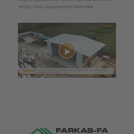
okrugu Tolna u jugozapadnoj Mađarskoj.