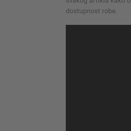
svakog artikla kako bi
dostupnost robe.