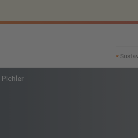
Sustav
 Pichler