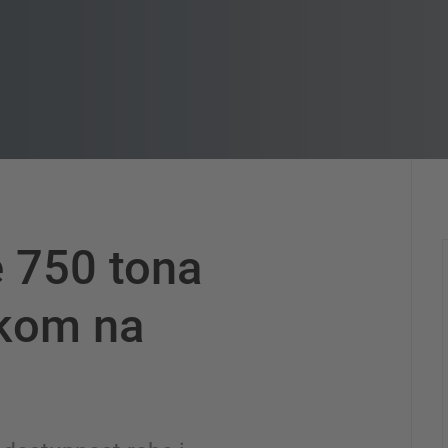
 750 tona
skom na