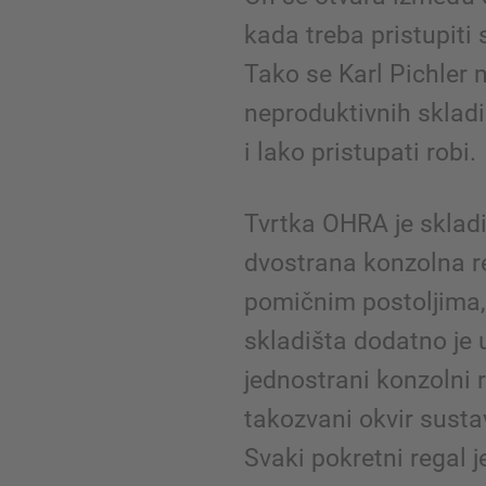
kada treba pristupiti
Tako se Karl Pichler 
neproduktivnih skladi
i lako pristupati robi.
Tvrtka OHRA je skladi
dvostrana konzolna r
pomičnim postoljima
skladišta dodatno je
jednostrani konzolni r
takozvani okvir sust
Svaki pokretni regal 