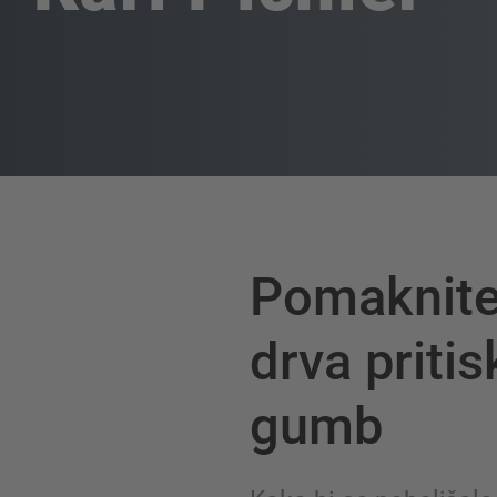
Pomaknite
drva priti
gumb