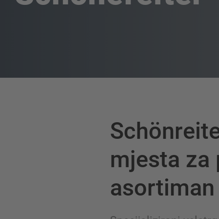
Schönreit
mjesta za 
asortiman