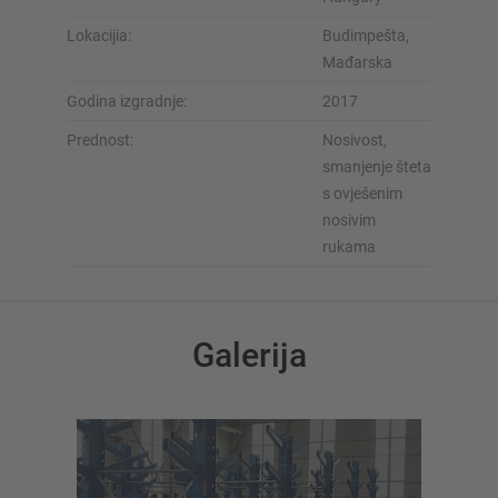
Lokacijia:
Budimpešta,
Mađarska
Godina izgradnje:
2017
Prednost:
Nosivost,
smanjenje šteta
s ovješenim
nosivim
rukama
Galerija