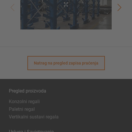
Natrag na pregled zapisa praćenja
Pregled proizvoda
Konzolni regali
Paletni regal
Vertikalni sustavi regala
Usluga i Savjetovanje