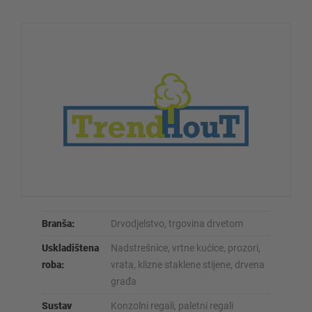
Branša:
Drvodjelstvo, trgovina drvetom
Uskladištena
Nadstrešnice, vrtne kućice, prozori,
roba:
vrata, klizne staklene stijene, drvena
građa
Sustav
Konzolni regali, paletni regali