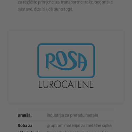
za različite primjene: za transportne trake, pogonske
sustave, dizala i još puno toga.
Branša:
industrija za preradu metala
Roba za
grupirani materijal za metalne šipke,