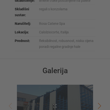
skladištenje:
limene trake postavljene na palete
Skladišni
regali s konzolama
sustav:
Naručitelj:
Rosa Catene Spa
Lokacija:
Calolziocorte, Italija
Prednost:
fleksibilnost, robusnost, niska cijena
poradi regalne gradnje hale
Galerija